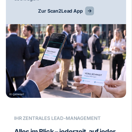
Zur Scan2Lead App
KI-generiert
IHR ZENTRALES LEAD-MANAGEMENT
Alles im Blick – jederzeit, auf jeder