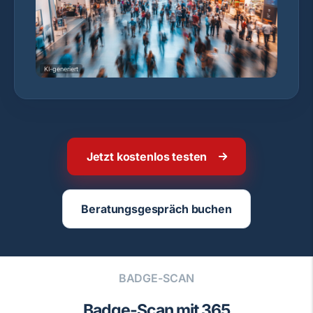
KI-generiert
Jetzt kostenlos testen
Beratungsgespräch buchen
BADGE-SCAN
Badge-Scan mit 365