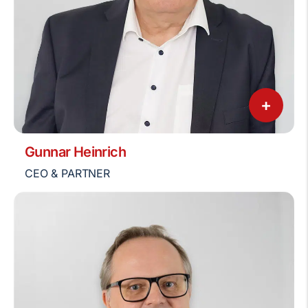
+
Gunnar Heinrich
CEO & PARTNER