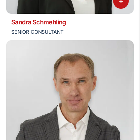
+
Sandra Schmehling
SENIOR CONSULTANT