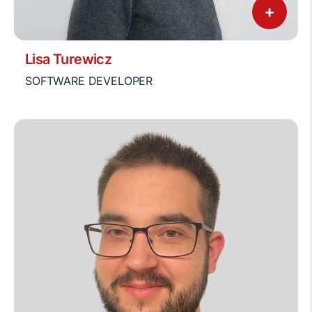
+
Lisa Turewicz
SOFTWARE DEVELOPER