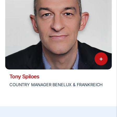
+
Tony Spiloes
COUNTRY MANAGER BENELUX & FRANKREICH