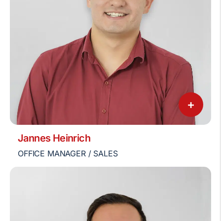
+
Jannes Heinrich
OFFICE MANAGER / SALES