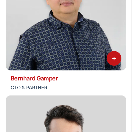
+
Bernhard Gamper
CTO & PARTNER