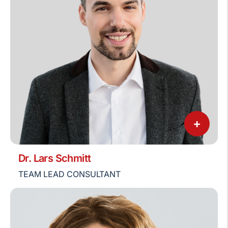
+
Dr. Lars Schmitt
TEAM LEAD CONSULTANT