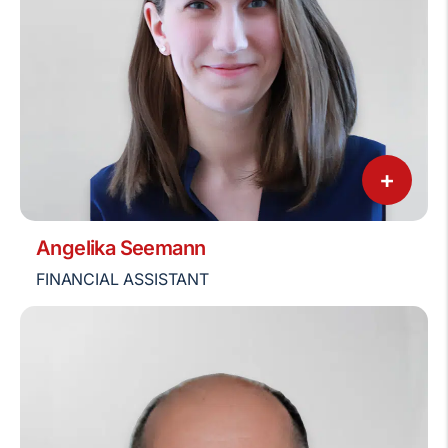
+
Angelika Seemann
FINANCIAL ASSISTANT