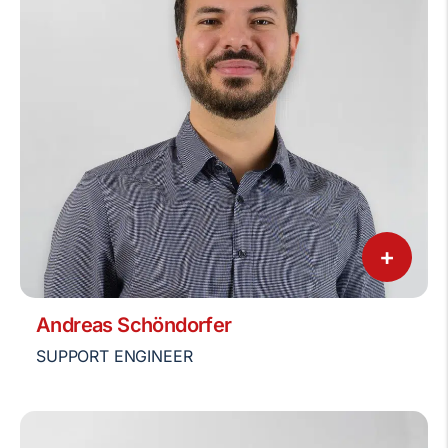
+
Andreas Schöndorfer
SUPPORT ENGINEER