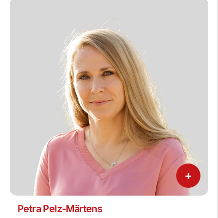
+
Petra Pelz-Märtens