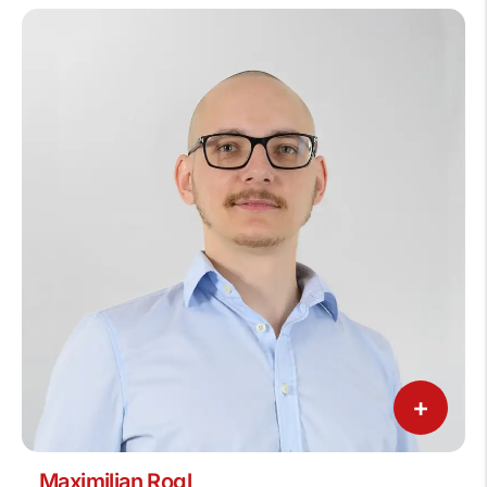
+
Maximilian Rogl