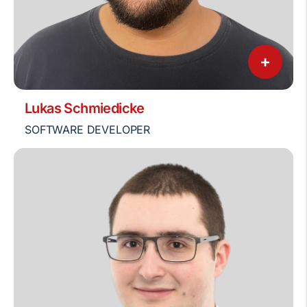
+
Lukas Schmiedicke
SOFTWARE DEVELOPER