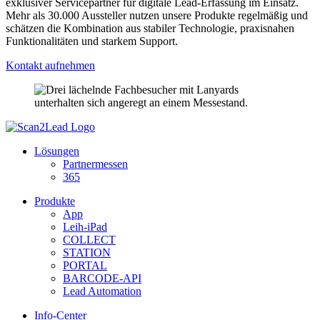
exklusiver Servicepartner für digitale Lead-Erfassung im Einsatz.
Mehr als 30.000 Aussteller nutzen unsere Produkte regelmäßig und
schätzen die Kombination aus stabiler Technologie, praxisnahen
Funktionalitäten und starkem Support.
Kontakt aufnehmen
Lösungen
Partnermessen
365
Produkte
App
Leih-iPad
COLLECT
STATION
PORTAL
BARCODE-API
Lead Automation
Info-Center