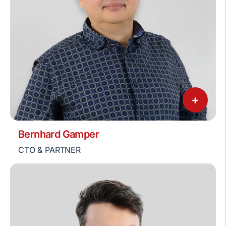
+
Bernhard Gamper
CTO & PARTNER