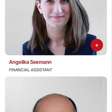
+
Angelika Seemann
FINANCIAL ASSISTANT