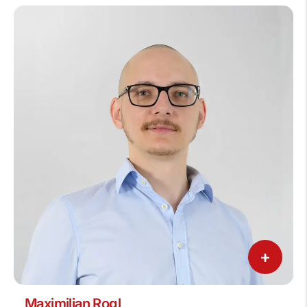
+
Maximilian Rogl