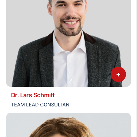
+
Dr. Lars Schmitt
TEAM LEAD CONSULTANT