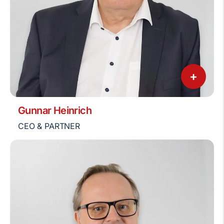
+
Gunnar Heinrich
CEO & PARTNER