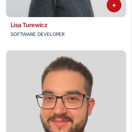
+
Lisa Turewicz
SOFTWARE DEVELOPER