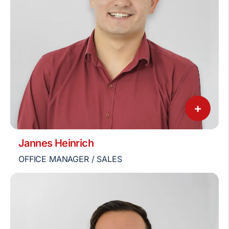
+
Jannes Heinrich
OFFICE MANAGER / SALES