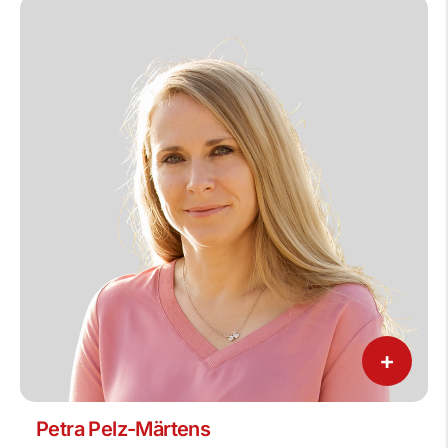
+
Petra Pelz-Märtens