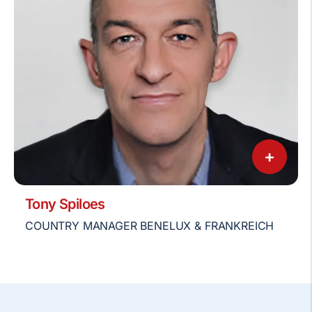
+
Tony Spiloes
COUNTRY MANAGER BENELUX & FRANKREICH