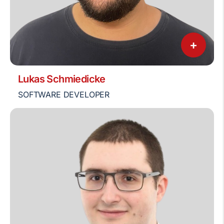
+
Lukas Schmiedicke
SOFTWARE DEVELOPER