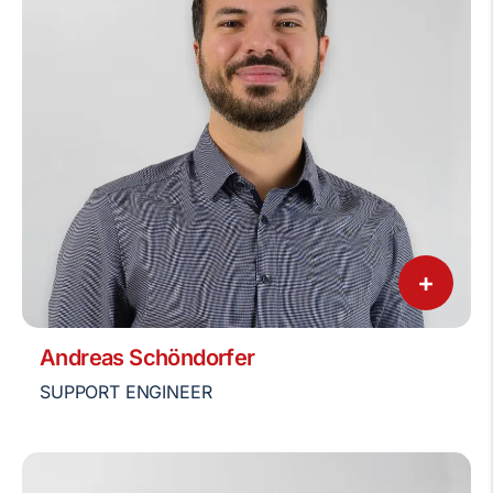
+
Andreas Schöndorfer
SUPPORT ENGINEER