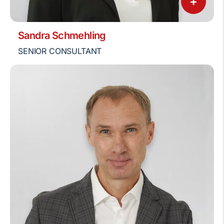
+
Sandra Schmehling
SENIOR CONSULTANT