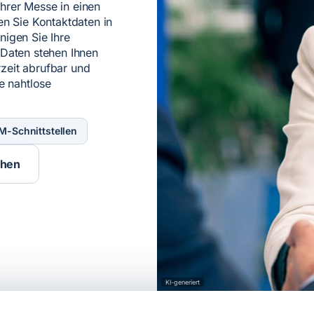
hrer Messe in einen
en Sie Kontaktdaten in
nigen Sie Ihre
 Daten stehen Ihnen
zeit abrufbar und
e nahtlose
M-Schnittstellen
chen
KI-generiert