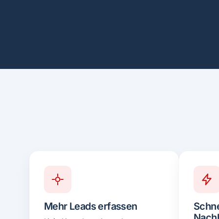
Mehr Leads erfassen
Schne
Nach