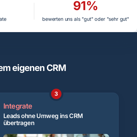
91%
ate
bewerten uns als "gut" oder "sehr gut"
hrem eigenen CRM
3
Integrate
Leads ohne Umweg ins CRM
übertragen