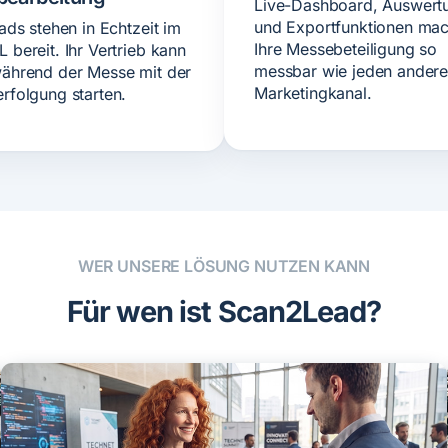
Live-Dashboard, Auswert
und Exportfunktionen ma
ads stehen in Echtzeit im
Ihre Messebeteiligung so
 bereit. Ihr Vertrieb kann
messbar wie jeden ander
ährend der Messe mit der
Marketingkanal.
rfolgung starten.
WER UNSERE LÖSUNG NUTZEN KANN
Für wen ist Scan2Lead?