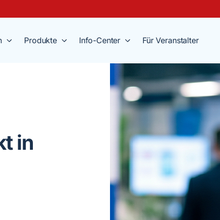
n
Produkte
Info-Center
Für Veranstalter
t in