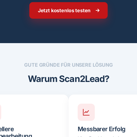
Jetzt kostenlos testen
GUTE GRÜNDE FÜR UNSERE LÖSUNG
Warum Scan2Lead?
llere
Messbarer Erfolg
bearbeitung