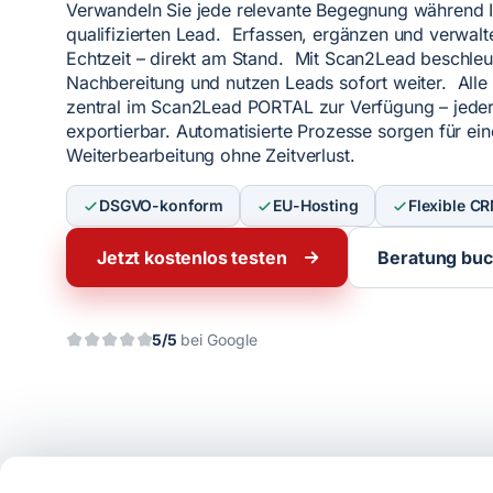
Verwandeln Sie jede relevante Begegnung während I
qualifizierten Lead. Erfassen, ergänzen und verwalt
Echtzeit – direkt am Stand. Mit Scan2Lead beschleu
Nachbereitung und nutzen Leads sofort weiter. Alle
zentral im Scan2Lead PORTAL zur Verfügung – jeder
exportierbar. Automatisierte Prozesse sorgen für ein
Weiterbearbeitung ohne Zeitverlust.
DSGVO-konform
EU-Hosting
Flexible CR
Jetzt kostenlos testen
Beratung bu
5/5
bei Google