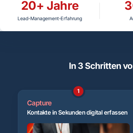
20+ Jahre
3
Lead-Management-Erfahrung
A
In 3 Schritten 
1
Capture
Kontakte in Sekunden digital erfassen