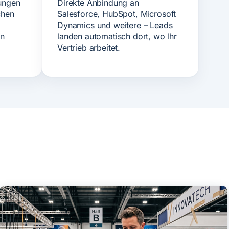
ungen
Direkte Anbindung an
chen
Salesforce, HubSpot, Microsoft
Dynamics und weitere – Leads
en
landen automatisch dort, wo Ihr
Vertrieb arbeitet.