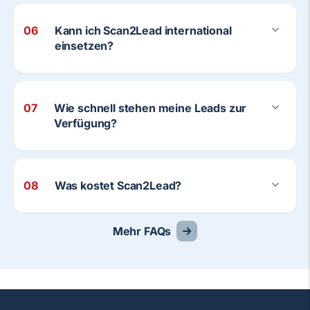
06
Kann ich Scan2Lead international
einsetzen?
07
Wie schnell stehen meine Leads zur
Verfügung?
08
Was kostet Scan2Lead?
Mehr FAQs