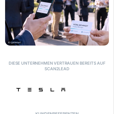
KI-generiert
DIESE UNTERNEHMEN VERTRAUEN BEREITS AUF
SCAN2LEAD
KUNDENREFERENZEN