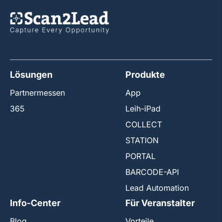
Lösungen
Produkte
Partnermessen
App
365
Leih-iPad
COLLECT
STATION
PORTAL
BARCODE-API
Lead Automation
Info-Center
Für Veranstalter
Blog
Vorteile