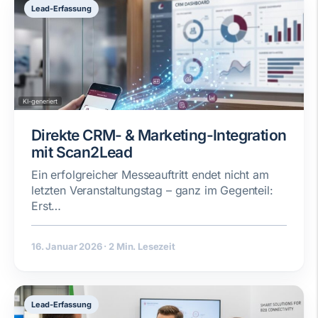
Lead-Erfassung
KI-generiert
Direkte CRM- & Marketing-Integration
mit Scan2Lead
Ein erfolgreicher Messeauftritt endet nicht am
letzten Veranstaltungstag – ganz im Gegenteil:
Erst…
16. Januar 2026
·
2 Min. Lesezeit
Lead-Erfassung