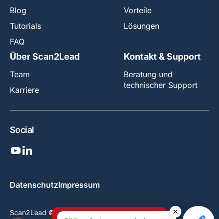
Blog
Vorteile
Tutorials
Lösungen
FAQ
Über Scan2Lead
Kontakt & Support
Team
Beratung und
technischer Support
Karriere
Social
Datenschutz
Impressum
Scan2Lead © 2026 All rights reserved.