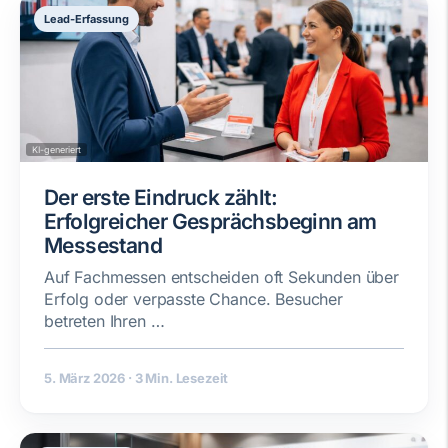
Lead-Erfassung
KI-generiert
Der erste Eindruck zählt:
Erfolgreicher Gesprächsbeginn am
Messestand
Auf Fachmessen entscheiden oft Sekunden über
Erfolg oder verpasste Chance. Besucher
betreten Ihren …
5. März 2026
·
3 Min. Lesezeit