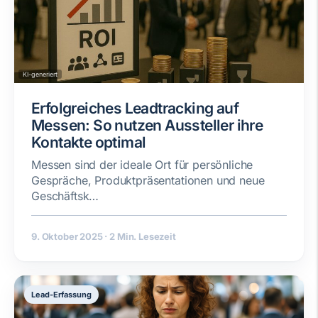
KI-generiert
Erfolgreiches Leadtracking auf
Messen: So nutzen Aussteller ihre
Kontakte optimal
Messen sind der ideale Ort für persönliche
Gespräche, Produktpräsentationen und neue
Geschäftsk…
9. Oktober 2025
·
2 Min. Lesezeit
Lead-Erfassung