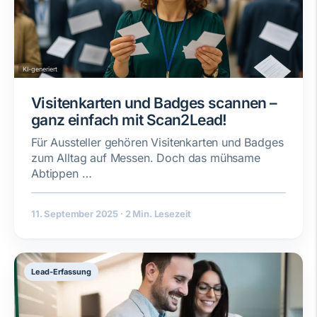
KI-generiert
Visitenkarten und Badges scannen –
ganz einfach mit Scan2Lead!
Für Aussteller gehören Visitenkarten und Badges
zum Alltag auf Messen. Doch das mühsame
Abtippen …
11. September 2025
·
2 Min. Lesezeit
Lead-Erfassung