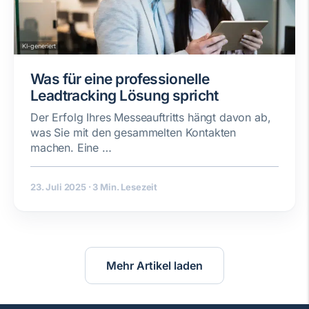
KI-generiert
Was für eine professionelle
Leadtracking Lösung spricht
Der Erfolg Ihres Messeauftritts hängt davon ab,
was Sie mit den gesammelten Kontakten
machen. Eine …
23. Juli 2025
·
3 Min. Lesezeit
Mehr Artikel laden