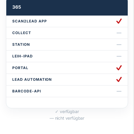
365
SCAN2LEAD APP
COLLECT
STATION
LEIH-IPAD
PORTAL
LEAD AUTOMATION
BARCODE-API
✓ verfügbar
— nicht verfügbar