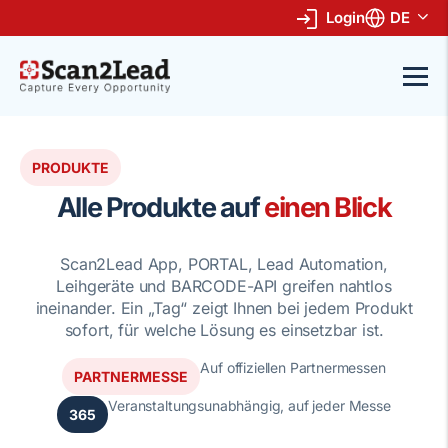
Login
DE
PRODUKTE
Alle Produkte auf
einen Blick
Scan2Lead App, PORTAL, Lead Automation,
Leihgeräte und BARCODE-API greifen nahtlos
ineinander. Ein „Tag“ zeigt Ihnen bei jedem Produkt
sofort, für welche Lösung es einsetzbar ist.
Auf offiziellen Partnermessen
PARTNERMESSE
Veranstaltungsunabhängig, auf jeder Messe
365