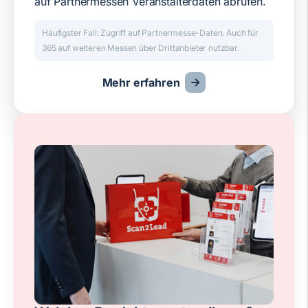
auf Partnermessen Veranstalterdaten abrufen.
Häufigster Fall: Zugriff auf Partnermesse-Daten. Auch für
365 auf weiteren Messen über Drittanbieter nutzbar.
Mehr erfahren