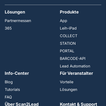
Lösungen
Produkte
Partnermessen
App
365
Leih-iPad
COLLECT
STATION
PORTAL
BARCODE-API
Lead Automation
Info-Center
Für Veranstalter
Blog
Vorteile
Tutorials
Lösungen
FAQ
Über Scan2Lead
Kontakt & Support