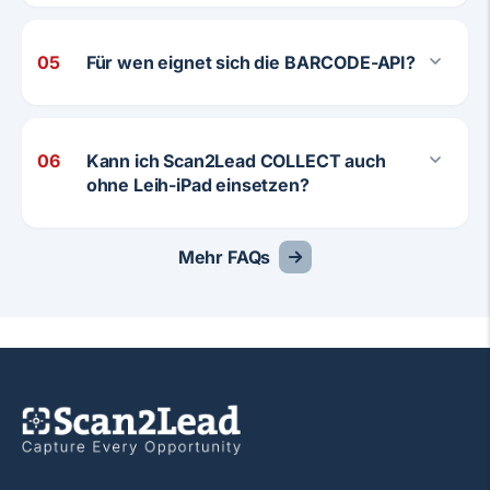
05
Für wen eignet sich die BARCODE-API?
06
Kann ich Scan2Lead COLLECT auch
ohne Leih-iPad einsetzen?
Mehr FAQs